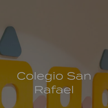
Colegio San
Rafael